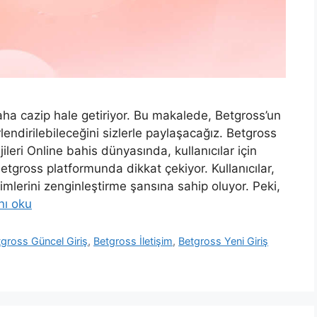
aha cazip hale getiriyor. Bu makalede, Betgross’un
endirilebileceğini sizlerle paylaşacağız. Betgross
ileri Online bahis dünyasında, kullanıcılar için
Betgross platformunda dikkat çekiyor. Kullanıcılar,
lerini zenginleştirme şansına sahip oluyor. Peki,
ı oku
gross Güncel Giriş
,
Betgross İletişim
,
Betgross Yeni Giriş