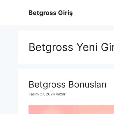
İçeriğe
atla
Betgross Giriş
Betgross Yeni Gir
Betgross Bonusları
Kasım 27, 2024
yazar