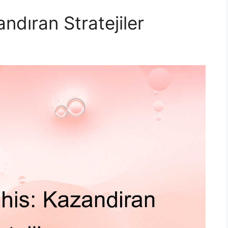
ndıran Stratejiler