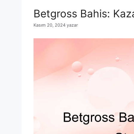
Betgross Bahis: Kaza
Kasım 20, 2024
yazar