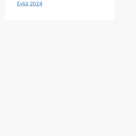
Eylül 2024