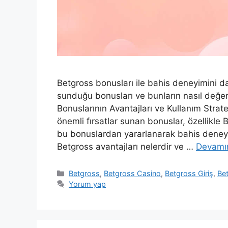
Betgross bonusları ile bahis deneyimini d
sunduğu bonusları ve bunların nasıl değerl
Bonuslarının Avantajları ve Kullanım Stratej
önemli fırsatlar sunan bonuslar, özellikle 
bu bonuslardan yararlanarak bahis deneyim
Betgross avantajları nelerdir ve …
Devamın
Kategoriler
Betgross
,
Betgross Casino
,
Betgross Giriş
,
Bet
Yorum yap