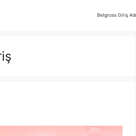
Betgross Giriş Ad
iş