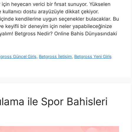
için heyecan verici bir fırsat sunuyor. Yükselen
e kullanıcı dostu arayüzüyle dikkat çekiyor.
k içinde kendilerine uygun seçenekler bulacaklar. Bu
 keyifli bir deneyim için neler yapabileceğinize
yalım! Betgross Nedir? Online Bahis Dünyasındaki
gross Güncel Giriş
,
Betgross İletişim
,
Betgross Yeni Giriş
ama ile Spor Bahisleri