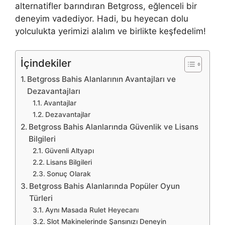
alternatifler barındıran Betgross, eğlenceli bir
deneyim vadediyor. Hadi, bu heyecan dolu
yolculukta yerimizi alalım ve birlikte keşfedelim!
İçindekiler
Betgross Bahis Alanlarının Avantajları ve
Dezavantajları
Avantajlar
Dezavantajlar
Betgross Bahis Alanlarında Güvenlik ve Lisans
Bilgileri
Güvenli Altyapı
Lisans Bilgileri
Sonuç Olarak
Betgross Bahis Alanlarında Popüler Oyun
Türleri
Aynı Masada Rulet Heyecanı
Slot Makinelerinde Şansınızı Deneyin