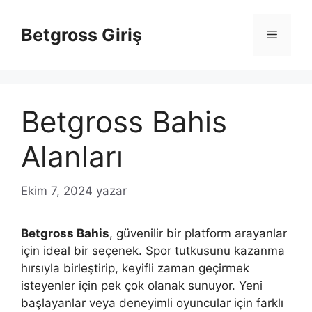
İçeriğe
atla
Betgross Giriş
Menü
Betgross Bahis
Alanları
Ekim 7, 2024
yazar
Betgross Bahis
, güvenilir bir platform arayanlar
için ideal bir seçenek. Spor tutkusunu kazanma
hırsıyla birleştirip, keyifli zaman geçirmek
isteyenler için pek çok olanak sunuyor. Yeni
başlayanlar veya deneyimli oyuncular için farklı