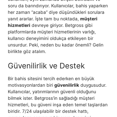
soru da barındırıyor. Kullanıcılar, bahis yaparken
her zaman “acaba” diye düşündükleri sorulara
yanıt ararlar. İşte tam bu noktada,
müşteri
hizmetleri
devreye giriyor. Betgross gibi
platformlarda müşteri hizmetlerinin varlığı,
kullanıcı deneyimini oldukça etkileyen bir
unsurdur. Peki, neden bu kadar önemli? Gelin
birlikte göz atalım.
Güvenilirlik ve Destek
Bir bahis sitesini tercih ederken en büyük
motivasyonlardan biri
güvenilirlik
duygusudur.
Kullanıcılar, yatırımlarının güvenli olduğunu
bilmek ister. Betgross’in sağladığı müşteri
hizmetleri, bu güveni inşa eden temel taşlardan
biridir. 7/24 ulaşılabilir bir destek hattı,