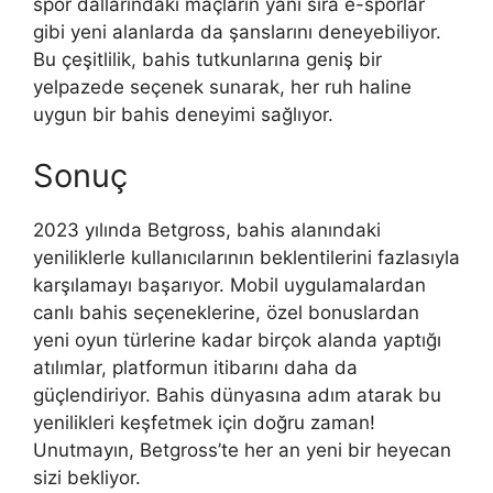
spor dallarındaki maçların yanı sıra e-sporlar
gibi yeni alanlarda da şanslarını deneyebiliyor.
Bu çeşitlilik, bahis tutkunlarına geniş bir
yelpazede seçenek sunarak, her ruh haline
uygun bir bahis deneyimi sağlıyor.
Sonuç
2023 yılında Betgross, bahis alanındaki
yeniliklerle kullanıcılarının beklentilerini fazlasıyla
karşılamayı başarıyor. Mobil uygulamalardan
canlı bahis seçeneklerine, özel bonuslardan
yeni oyun türlerine kadar birçok alanda yaptığı
atılımlar, platformun itibarını daha da
güçlendiriyor. Bahis dünyasına adım atarak bu
yenilikleri keşfetmek için doğru zaman!
Unutmayın, Betgross’te her an yeni bir heyecan
sizi bekliyor.