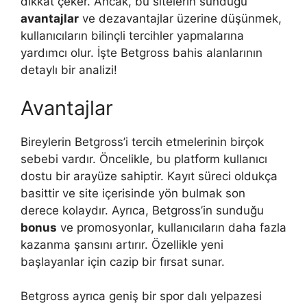
dikkat çeker. Ancak, bu sitelerin sunduğu
avantajlar
ve dezavantajlar üzerine düşünmek,
kullanıcıların bilinçli tercihler yapmalarına
yardımcı olur. İşte Betgross bahis alanlarının
detaylı bir analizi!
Avantajlar
Bireylerin Betgross’i tercih etmelerinin birçok
sebebi vardır. Öncelikle, bu platform kullanıcı
dostu bir arayüze sahiptir. Kayıt süreci oldukça
basittir ve site içerisinde yön bulmak son
derece kolaydır. Ayrıca, Betgross’in sunduğu
bonus
ve promosyonlar, kullanıcıların daha fazla
kazanma şansını artırır. Özellikle yeni
başlayanlar için cazip bir fırsat sunar.
Betgross ayrıca geniş bir spor dalı yelpazesi