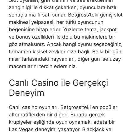
Slot oyunları, grafiklerinin ve ses efektlerinin
zenginliği ile dikkat çekerken, oyunculara hızlı
sonuç alma fırsatı sunar. Betgross’teki geniş slot
makinesi yelpazesi, her türlü oyuncunun
beğenisine hitap eder. Yüzlerce tema, jackpot
ve bonus özellikleri ile dolu bu makinelere bir
göz atmalısınız. Ancak hangi oyunu seçeceğiniz,
tamamen kişisel zevklerinize bağlı. Belki bir gün
mısır tarlasındaki hayvanları, diğer gün ise uzay
maceralarını tercih edersiniz.
Canlı Casino ile Gerçekçi
Deneyim
Canlı casino oyunları, Betgross’teki en popüler
alternatiflerden bir diğeri. Burada gerçek
krupiyeler eşliğinde oyun oynamak, adeta bir
Las Vegas deneyimi yaşatıyor. Blackjack ve