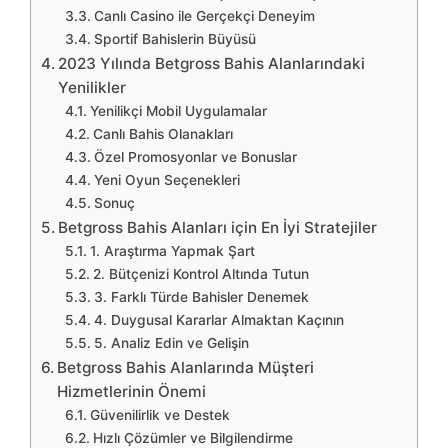
Canlı Casino ile Gerçekçi Deneyim
Sportif Bahislerin Büyüsü
2023 Yılında Betgross Bahis Alanlarındaki
Yenilikler
Yenilikçi Mobil Uygulamalar
Canlı Bahis Olanakları
Özel Promosyonlar ve Bonuslar
Yeni Oyun Seçenekleri
Sonuç
Betgross Bahis Alanları için En İyi Stratejiler
1. Araştırma Yapmak Şart
2. Bütçenizi Kontrol Altında Tutun
3. Farklı Türde Bahisler Denemek
4. Duygusal Kararlar Almaktan Kaçının
5. Analiz Edin ve Gelişin
Betgross Bahis Alanlarında Müşteri
Hizmetlerinin Önemi
Güvenilirlik ve Destek
Hızlı Çözümler ve Bilgilendirme