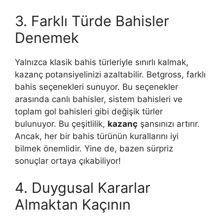
3. Farklı Türde Bahisler
Denemek
Yalnızca klasik bahis türleriyle sınırlı kalmak,
kazanç potansiyelinizi azaltabilir. Betgross, farklı
bahis seçenekleri sunuyor. Bu seçenekler
arasında canlı bahisler, sistem bahisleri ve
toplam gol bahisleri gibi değişik türler
bulunuyor. Bu çeşitlilik,
kazanç
şansınızı artırır.
Ancak, her bir bahis türünün kurallarını iyi
bilmek önemlidir. Yine de, bazen sürpriz
sonuçlar ortaya çıkabiliyor!
4. Duygusal Kararlar
Almaktan Kaçının