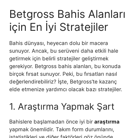
Betgross Bahis Alanları
için En İyi Stratejiler
Bahis dünyası, heyecan dolu bir macera
sunuyor. Ancak, bu serüveni daha etkili hale
getirmek için belirli stratejiler geliştirmek
gerekiyor. Betgross bahis alanları, bu konuda
birçok fırsat sunuyor. Peki, bu fırsatları nasıl
değerlendirebiliriz? İşte, Betgross’te kazanç
elde etmenize yardımcı olacak bazı stratejiler.
1. Araştırma Yapmak Şart
Bahislere başlamadan önce iyi bir
araştırma
yapmak önemlidir. Takım form durumlarını,
istatistikleri ve diğer faktörleri göz önünde